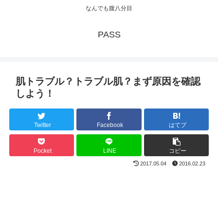
なんでも腹八分目
PASS
肌トラブル？トラブル肌？まず原因を確認
しよう！
Twitter
Facebook
はてブ
Pocket
LINE
コピー
2017.05.04
2016.02.23