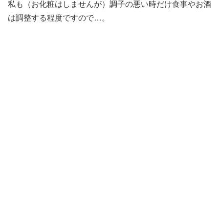
私も（お化粧はしませんが）調子の悪い時だけ食事やお酒
は
調整する程度ですので…。