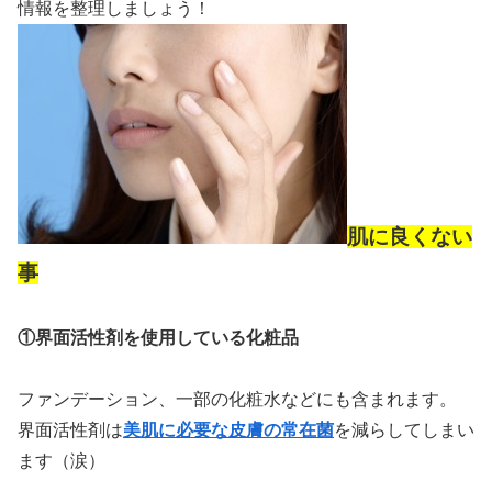
情報を整理しましょう！
肌に良くない
事
①界面活性剤を使用している化粧品
ファンデーション、一部の化粧水などにも含まれます。
界面活性剤は
美肌に必要な皮膚の常在菌
を減らしてしまい
ます（涙）