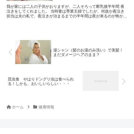
我が家には二人の子供がおりますが、二人そろって断乳後半年間 夜
泣きをしてくれました。 当時妻は専業主婦でしたが、何故か夜泣き
担当は夫の私で、夜泣きが治まるまでの半年間は夜が来るのが怖かっ
たです（苦笑）。おかげで（？）漁師さん並に短い睡眠時間...
湯シャン（髪のお湯のみ洗い）で美髪！
まだダメージヘアのまま？
昆虫食 やはりドングリ虫は食べられ
る！しかも、おいしいらしい・・・
ホーム
健康情報