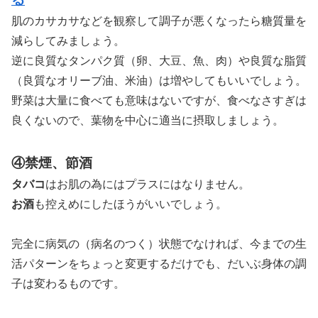
肌のカサカサなどを観察して調子が悪くなったら
糖質量を
減らしてみましょう。
逆に良質なタンパク質（卵、大豆、魚、肉）や
良質な脂質
（良質なオリーブ油、米油）は
増やしてもいいでしょう。
野菜は大量に食べても意味はないですが、
食べなさすぎは
良くないので、葉物を中心に
適当に摂取しましょう。
④禁煙、節酒
タバコ
はお肌の為にはプラスにはなりません。
お酒
も控えめにしたほうがいいでしょう。
完全に病気の（病名のつく）状態でなければ、
今までの生
活パターンをちょっと変更するだけでも、
だいぶ身体の調
子は変わるものです。