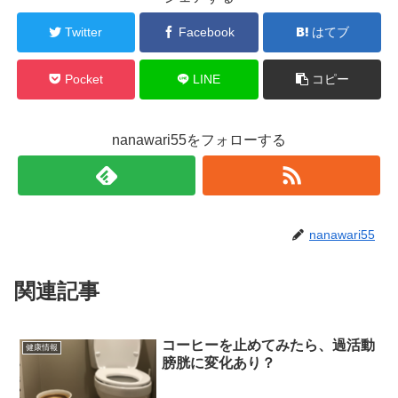
Twitter
Facebook
はてブ
Pocket
LINE
コピー
nanawari55をフォローする
nanawari55
関連記事
コーヒーを止めてみたら、過活動
健康情報
膀胱に変化あり？