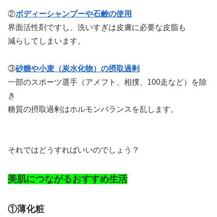
②
ボディーシャンプーや石鹸の使用
界面活性剤ですし、洗いすぎは皮膚に必要な皮脂も
減らしてしまいます。
③
砂糖や小麦（炭水化物）の摂取過剰
一部のスポーツ選手（アメフト、相撲、100走など）を除
き
糖質の摂取過剰はホルモンバランスを乱します。
それではどうすればいいのでしょう？
美肌につながるおすすめ生活
①薄化粧