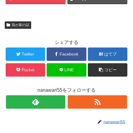
我が家の話
シェアする
Twitter
Facebook
はてブ
Pocket
LINE
コピー
nanawari55をフォローする
nanawari55