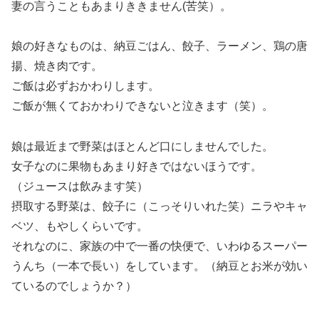
妻の言うこともあまりききません(苦笑）。
娘の好きなものは、納豆ごはん、餃子、ラーメン、鶏の唐
揚、焼き肉です。
ご飯は必ずおかわりします。
ご飯が無くておかわりできないと泣きます（笑）。
娘は最近まで野菜はほとんど口にしませんでした。
女子なのに果物もあまり好きではないほうです。
（ジュースは飲みます笑）
摂取する野菜は、餃子に（こっそりいれた笑）ニラやキャ
ベツ、もやしくらいです。
それなのに、家族の中で一番の快便で、いわゆるスーパー
うんち（一本で長い）をしています。（納豆とお米が効い
ているのでしょうか？）