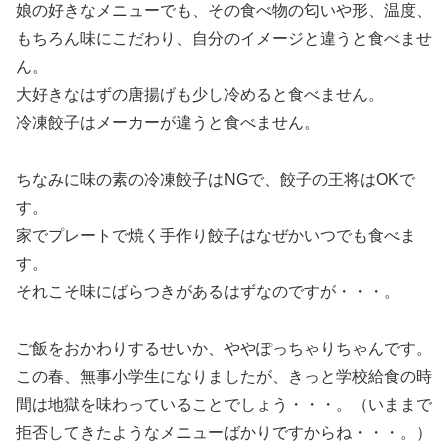
娘の好きなメニューでも、その食べ物の匂いや形、温度、
もちろん味にこだわり、自分のイメージと違うと食べませ
ん。
大好きなはずの唐揚げも少し冷めると食べません。
冷凍餃子はメーカーが違うと食べません。
ちなみに味の素の冷凍餃子はNGで、餃子の王将はOKで
す。
家でプレートで焼く手作り餃子はなぜかいつでも食べま
す。
それこそ味にばらつきがあるはずなのですが・・・。
ご飯をおかわりするせいか、ややぽっちゃりちゃんです。
この春、無事小学生になりましたが、きっと学校給食の時
間は地獄を味わっていることでしょう・・・。（いままで
拒否してきたようなメニューばかりですからね・・・。）