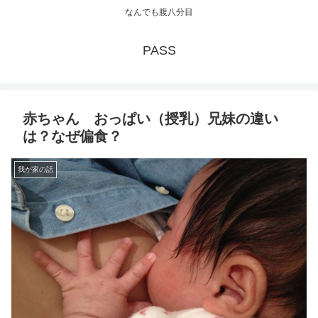
なんでも腹八分目
PASS
赤ちゃん おっぱい（授乳）兄妹の違い
は？なぜ偏食？
我が家の話