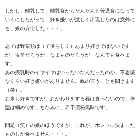
しかし、離乳して、離乳食からだんだんと普通食になって
いくにしたがって、好き嫌いが激しく出現したのは意外に
も、娘の方でした・・・。
息子は野菜類は（子供らしく）あまり好きではないです
が、塩辛だろうが、なまものだろうが、なんでも食べま
す。
あの授乳時のイヤイヤはいったいなんだったのか、不思議
なくらい好き嫌いがありません。親の言うことも聞きます
（笑）。
お米も好きですが、おかわりをする程は食べないので、体
型は細めです。ちなみに、若干便秘気味です。
問題（笑）の娘のほうですが、これが、ホントに決まった
ものしか食べません・・・。