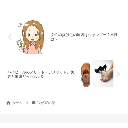
す。 その中で親にとってその時大変だったの...
女性の抜け毛の原因はシャンプー？男性
は？
ハイヒールのメリット・デメリット、美
容と健康どっちも大切
ホーム
我が家の話