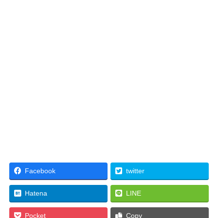
Facebook
twitter
Hatena
LINE
Pocket
Copy